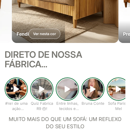
Fendi
Pr
Ver nesta cor
DIRETO DE NOSSA
FÁBRICA...
#ᴛʙᴛ de uma
Quiz Fabrica
Entre linhas,
Bruna Conte
Sofa Paris II
ação
R9 🎂!
tecidos e
Mel
especial!
ideias,
MUITO MAIS DO QUE UM SOFÁ: UM REFLEXO
nasce o
conforto
DO SEU ESTILO
que abraça