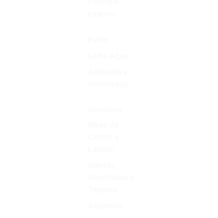
Poltrona
externa
Futon
Linha Água
Ambientes
decorados
Acessórios
Mesa de
Centro e
Lateral
Mantas,
Almofadas e
Tapetes
Sapateira