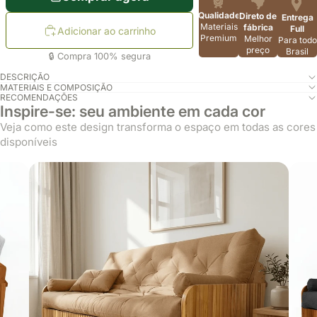
Qualidade
Direto de
Entrega
Materiais
fábrica
Full
Adicionar ao carrinho
Premium
Melhor
Para todo
preço
Brasil
🔒 Compra 100% segura
DESCRIÇÃO
MATERIAIS E COMPOSIÇÃO
RECOMENDAÇÕES
Inspire-se: seu ambiente em cada cor
Veja como este design transforma o espaço em todas as cores
disponíveis