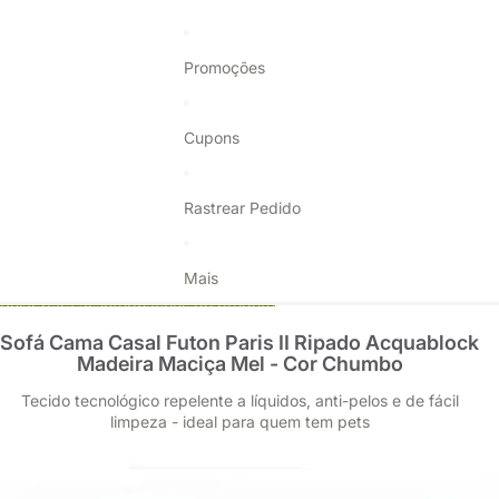
Promoções
Cupons
Rastrear Pedido
Mais
Pular para as informações do produto
Sofá Cama Casal Futon Paris II Ripado Acquablock
Madeira Maciça Mel - Cor Chumbo
Tecido tecnológico repelente a líquidos, anti-pelos e de fácil
limpeza - ideal para quem tem pets