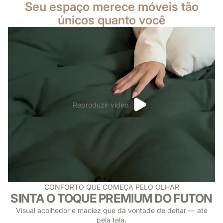
Seu espaço merece móveis tão
sua casa.
únicos quanto você
Reproduzir vídeo
CONFORTO QUE COMEÇA PELO OLHAR
SINTA O TOQUE PREMIUM DO FUTON
Visual acolhedor e maciez que dá vontade de deitar — até
pela tela.