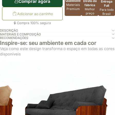
Qualidade
Comprar agora
Direto de
Entrega
Materiais
fábrica
Full
Premium
Melhor
Para todo
preço
Adicionar ao carrinho
Brasil
🔒 Compra 100% segura
DESCRIÇÃO
MATERIAIS E COMPOSIÇÃO
RECOMENDAÇÕES
Inspire-se: seu ambiente em cada cor
Veja como este design transforma o espaço em todas as cores
disponíveis