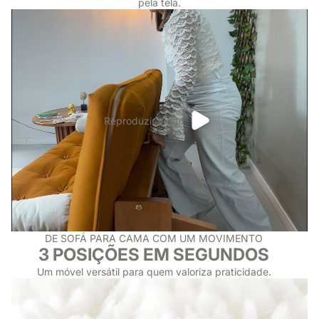
pela tela.
Reproduzir vídeo
DE SOFÁ PARA CAMA COM UM MOVIMENTO
3 POSIÇÕES EM SEGUNDOS
Um móvel versátil para quem valoriza praticidade.