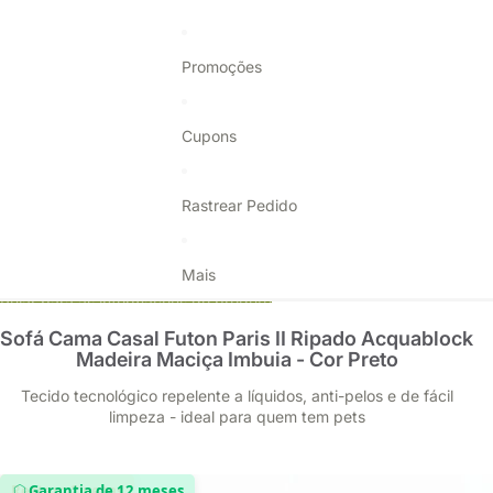
Promoções
Cupons
Rastrear Pedido
Mais
Pular para as informações do produto
Sofá Cama Casal Futon Paris II Ripado Acquablock
Madeira Maciça Imbuia - Cor Preto
Tecido tecnológico repelente a líquidos, anti-pelos e de fácil
limpeza - ideal para quem tem pets
Restam 2 peças
Garantia de 12 meses