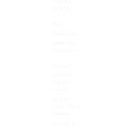
Poltrona
externa
Futon
Linha Água
Ambientes
decorados
Acessórios
Mesa de
Centro e
Lateral
Mantas,
Almofadas e
Tapetes
Sapateira