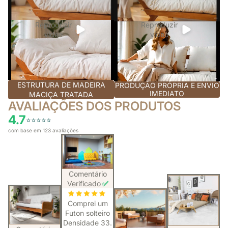
Reproduzir
Reproduzir
vídeo
vídeo
ESTRUTURA DE MADEIRA
PRODUÇÃO PRÓPRIA E ENVIO
IMEDIATO
MACIÇA TRATADA
AVALIAÇÕES DOS PRODUTOS
4.7
⭐️⭐️⭐️⭐️⭐️
com base em 123 avaliações
Comentário
Verificado
✅
Comprei um
Futon solteiro
Densidade 33.