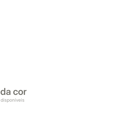
Preto
ada cor
 disponíveis