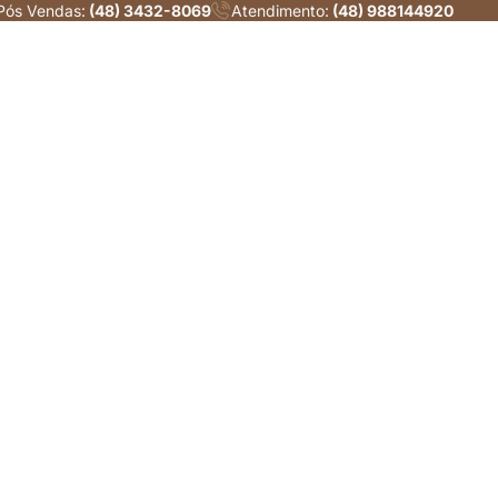
Pós Vendas:
(48) 3432-8069
Atendimento:
(48) 988144920