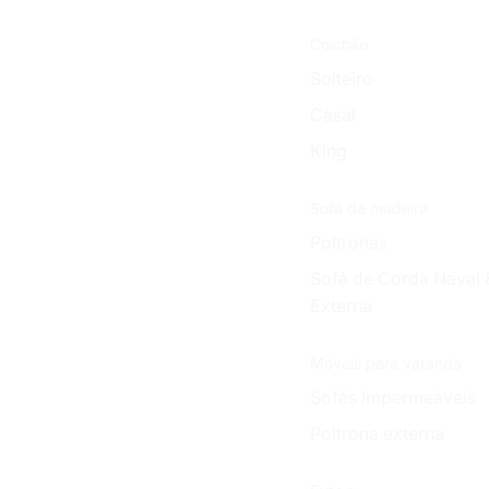
Colchão
Solteiro
Casal
King
Sofá de madeira
Poltronas
Sofá de Corda Naval 
Externa
Móveis para varanda
Sofás Impermeáveis
Poltrona externa