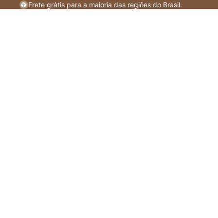
Pular para o conteúdo
Frete grátis para a maioria das regiões do Brasil.