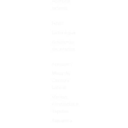
Poltrona
externa
Futon
Linha Água
Ambientes
decorados
Acessórios
Mesa de
Centro e
Lateral
Mantas,
Almofadas e
Tapetes
Sapateira