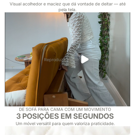
Visual acolhedor e maciez que dá vontade de deitar — até
pela tela.
Reproduzir vídeo
DE SOFÁ PARA CAMA COM UM MOVIMENTO
3 POSIÇÕES EM SEGUNDOS
Um móvel versátil para quem valoriza praticidade.