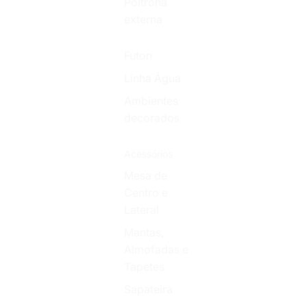
Poltrona
externa
Futon
Linha Água
Ambientes
decorados
Acessórios
Mesa de
Centro e
Lateral
Mantas,
Almofadas e
Tapetes
Sapateira